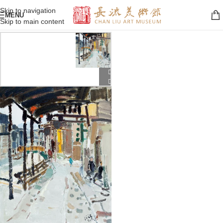
Skip to navigation
MENU
Skip to main content