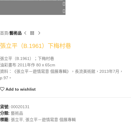
首頁
藝術品
張立平（B.1961）下梅村巷
張立平（B.1961）；下梅村巷
油彩畫布 2011年作 80ｘ65cm
資料：《張立平－遊情寫意 個展專輯》，長流美術館，2013年7月，
p.97。
Add to wishlist
貨號:
00020131
分類:
藝術品
標籤:
張立平
,
張立平－遊情寫意 個展專輯