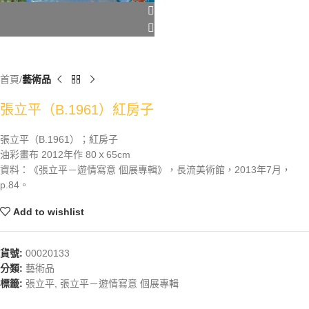
首頁
藝術品
張立平（B.1961）紅房子
張立平（B.1961）；紅房子
油彩畫布 2012年作 80ｘ65cm
資料：《張立平－遊情寫意 個展專輯》，長流美術館，2013年7月，
p.84。
Add to wishlist
貨號:
00020133
分類:
藝術品
標籤:
張立平
,
張立平－遊情寫意 個展專輯