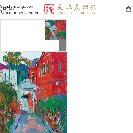
Skip to navigation
MENU
Skip to main content