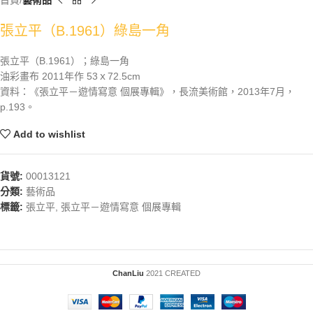
首頁
藝術品
張立平（B.1961）綠島一角
張立平（B.1961）；綠島一角
油彩畫布 2011年作 53ｘ72.5cm
資料：《張立平－遊情寫意 個展專輯》，長流美術館，2013年7月，
p.193。
Add to wishlist
貨號:
00013121
分類:
藝術品
標籤:
張立平
,
張立平－遊情寫意 個展專輯
ChanLiu
2021 CREATED