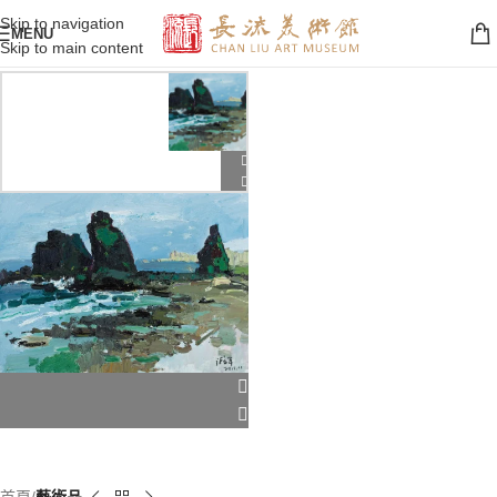
Skip to navigation
MENU
Skip to main content