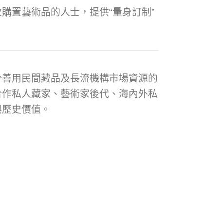
購置藝術品的人士，提供“量身訂制”
分善用民間藏品及長流機構市場資源的
合作私人藏家、藝術家後代、海內外私
與歷史價值。