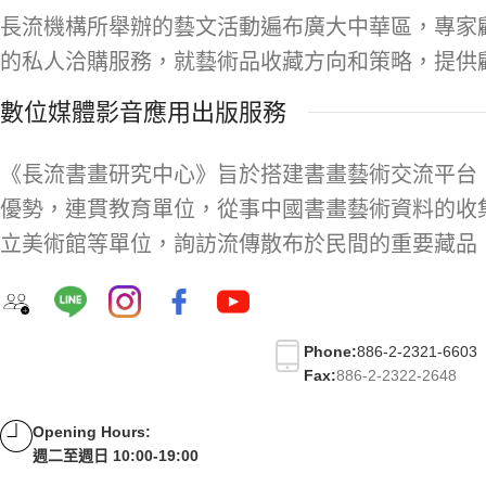
長流機構所舉辦的藝文活動遍布廣大中華區，專家
的私人洽購服務，就藝術品收藏方向和策略，提供
數位媒體影音應用出版服務
《長流書畫研究中心》旨於搭建書畫藝術交流平台
優勢，連貫教育單位，從事中國書畫藝術資料的收
立美術館等單位，詢訪流傳散布於民間的重要藏品
Phone:
886-2-2321-6603
Fax:
886-2-2322-2648
Opening Hours:
週二至週日 10:00-19:00