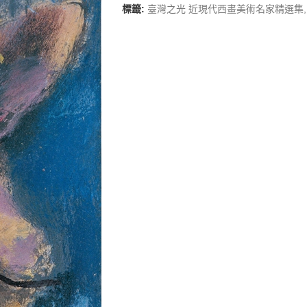
標籤:
臺灣之光 近現代西畫美術名家精選集
,