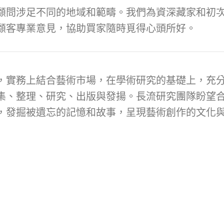
顧問涉足不同的地域和範疇。我們為資深藏家和初次
顧客專業意見，協助買家隨時覓得心頭所好。
，實務上結合藝術市場，在學術研究的基礎上，充
集、整理、研究、出版與發揚。長流研究團隊盼望
，發掘被遺忘的記憶和故事，呈現藝術創作的文化