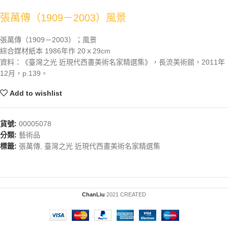
張萬傳（1909－2003）風景
張萬傳（1909－2003）；風景
綜合媒材紙本 1986年作 20ｘ29cm
資料：《臺灣之光 近現代西畫美術名家精選集》，長流美術館，2011年
12月，p.139。
Add to wishlist
貨號:
00005078
分類:
藝術品
標籤:
張萬傳
,
臺灣之光 近現代西畫美術名家精選集
ChanLiu
2021 CREATED