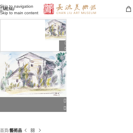
Skip to navigation
MENU
Skip to main content
首頁
藝術品