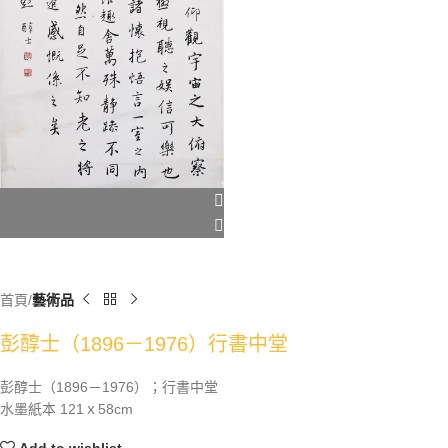
首頁
藝術品
彭醇士（1896－1976）行書中堂
彭醇士（1896－1976）；行書中堂
水墨紙本 121ｘ58cm
Add to wishlist