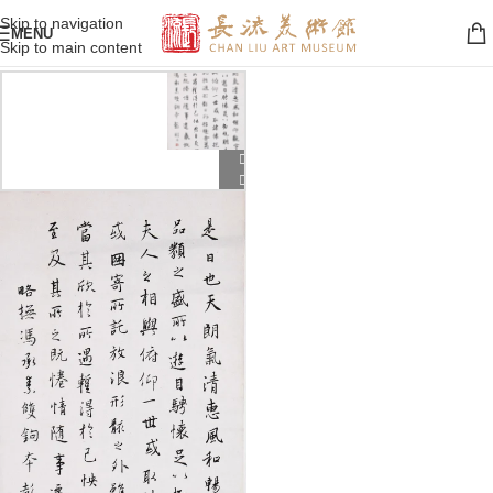
Skip to navigation
MENU
Skip to main content