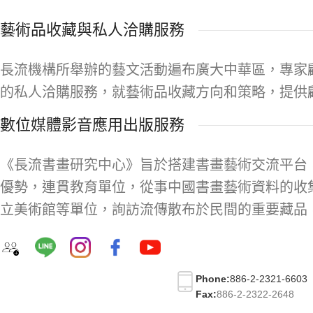
藝術品收藏與私人洽購服務
長流機構所舉辦的藝文活動遍布廣大中華區，專家
的私人洽購服務，就藝術品收藏方向和策略，提供
數位媒體影音應用出版服務
《長流書畫研究中心》旨於搭建書畫藝術交流平台
優勢，連貫教育單位，從事中國書畫藝術資料的收
立美術館等單位，詢訪流傳散布於民間的重要藏品
Phone:
886-2-2321-6603
Fax:
886-2-2322-2648