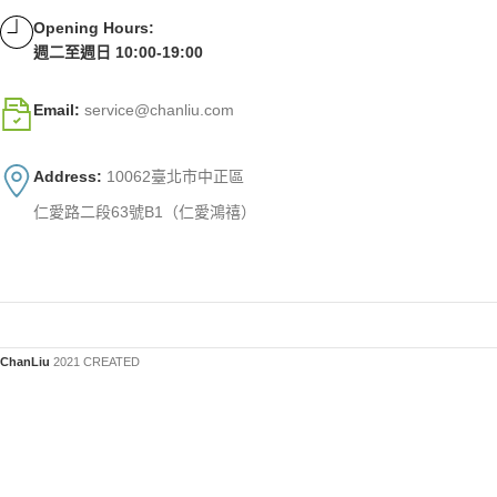
Opening Hours:
週二至週日 10:00-19:00
Email:
service@chanliu.com
Address:
10062臺北市中正區
仁愛路二段63號B1（仁愛鴻禧）
ChanLiu
2021 CREATED