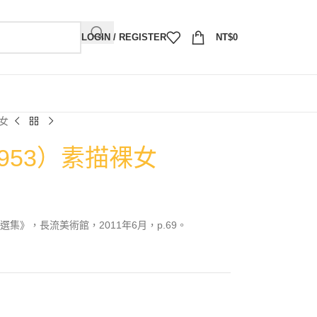
LOGIN / REGISTER
NT$
0
裸女
1953）素描裸女
集》，長流美術館，2011年6月，p.69。