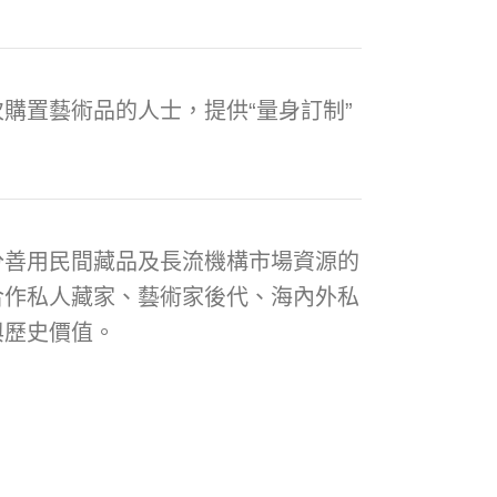
購置藝術品的人士，提供“量身訂制”
分善用民間藏品及長流機構市場資源的
合作私人藏家、藝術家後代、海內外私
與歷史價值。