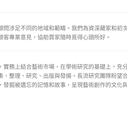
顧問涉足不同的地域和範疇。我們為資深藏家和初次
顧客專業意見，協助買家隨時覓得心頭所好。
，實務上結合藝術市場，在學術研究的基礎上，充
集、整理、研究、出版與發揚。長流研究團隊盼望
，發掘被遺忘的記憶和故事，呈現藝術創作的文化