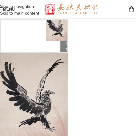
Skip to navigation
MENU
Skip to main content