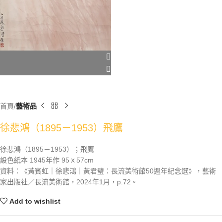
首頁
藝術品
徐悲鴻（1895－1953）飛鷹
徐悲鴻（1895－1953）；飛鷹
設色紙本 1945年作 95ｘ57cm
資料：《黃賓虹｜徐悲鴻｜黃君璧：長流美術館50週年紀念選》，藝術
家出版社／長流美術館，2024年1月，p.72。
Add to wishlist