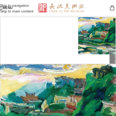
Skip to navigation
MENU
Skip to main content