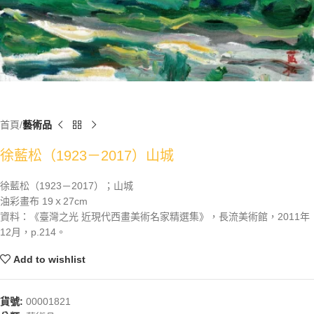
首頁
藝術品
徐藍松（1923－2017）山城
徐藍松（1923－2017）；山城
油彩畫布 19ｘ27cm
資料：《臺灣之光 近現代西畫美術名家精選集》，長流美術館，2011年
12月，p.214。
Add to wishlist
貨號:
00001821