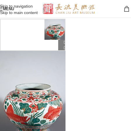
Skip to navigation
MENU
Skip to main content