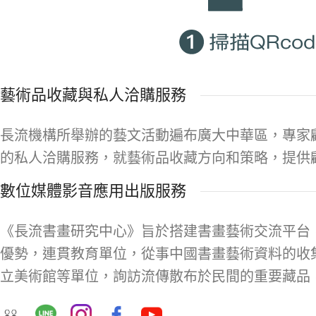
藝術品收藏與私人洽購服務
長流機構所舉辦的藝文活動遍布廣大中華區，專家
的私人洽購服務，就藝術品收藏方向和策略，提供
數位媒體影音應用出版服務
《長流書畫研究中心》旨於搭建書畫藝術交流平台
優勢，連貫教育單位，從事中國書畫藝術資料的收
立美術館等單位，詢訪流傳散布於民間的重要藏品