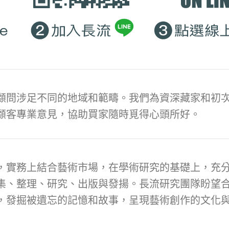
顧問涉足不同的地域和範疇。我們為資深藏家和初次
顧客專業意見，協助買家隨時覓得心頭所好。
，實務上結合藝術市場，在學術研究的基礎上，充
集、整理、研究、出版與發揚。長流研究團隊盼望
，發掘被遺忘的記憶和故事，呈現藝術創作的文化