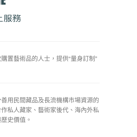
購置藝術品的人士，提供“量身訂制”
分善用民間藏品及長流機構市場資源的
合作私人藏家、藝術家後代、海內外私
與歷史價值。