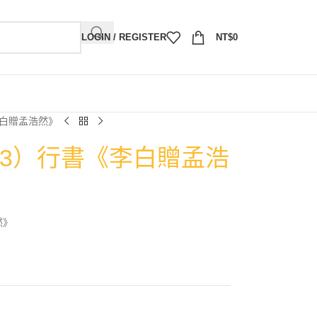
LOGIN / REGISTER
NT$
0
李白贈孟浩然》
993）行書《李白贈孟浩
然》