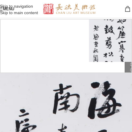
Skip to navigation
MENU
Skip to main content