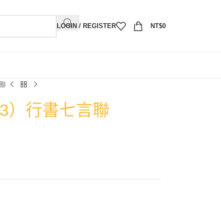
LOGIN / REGISTER
NT$
0
言聯
993）行書七言聯