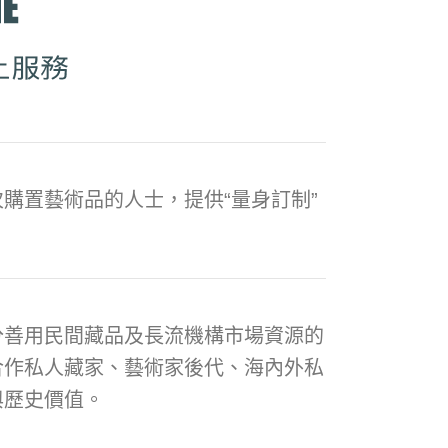
購置藝術品的人士，提供“量身訂制”
分善用民間藏品及長流機構市場資源的
合作私人藏家、藝術家後代、海內外私
與歷史價值。