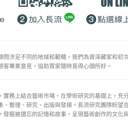
顧問涉足不同的地域和範疇。我們為資深藏家和初次
顧客專業意見，協助買家隨時覓得心頭所好。
，實務上結合藝術市場，在學術研究的基礎上，充
集、整理、研究、出版與發揚。長流研究團隊盼望
，發掘被遺忘的記憶和故事，呈現藝術創作的文化