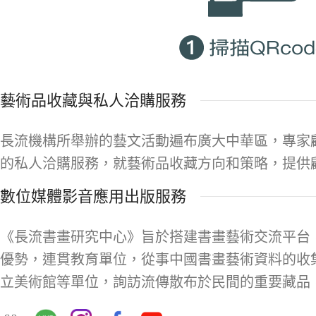
藝術品收藏與私人洽購服務
長流機構所舉辦的藝文活動遍布廣大中華區，專家
的私人洽購服務，就藝術品收藏方向和策略，提供
數位媒體影音應用出版服務
《長流書畫研究中心》旨於搭建書畫藝術交流平台
優勢，連貫教育單位，從事中國書畫藝術資料的收
立美術館等單位，詢訪流傳散布於民間的重要藏品