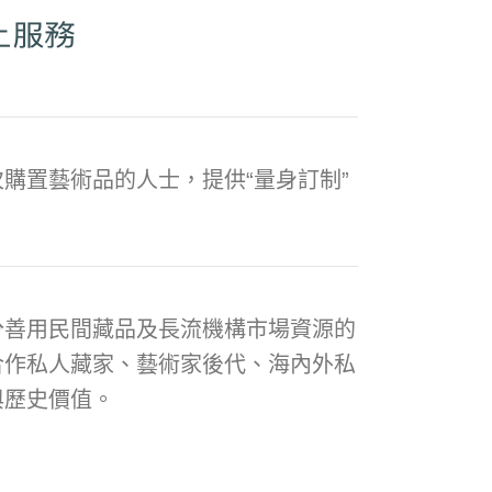
購置藝術品的人士，提供“量身訂制”
分善用民間藏品及長流機構市場資源的
合作私人藏家、藝術家後代、海內外私
與歷史價值。