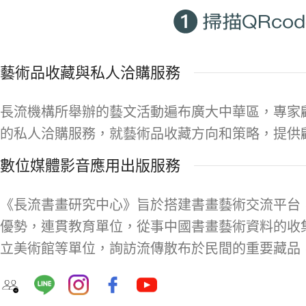
藝術品收藏與私人洽購服務
長流機構所舉辦的藝文活動遍布廣大中華區，專家
的私人洽購服務，就藝術品收藏方向和策略，提供
數位媒體影音應用出版服務
《長流書畫研究中心》旨於搭建書畫藝術交流平台
優勢，連貫教育單位，從事中國書畫藝術資料的收
立美術館等單位，詢訪流傳散布於民間的重要藏品