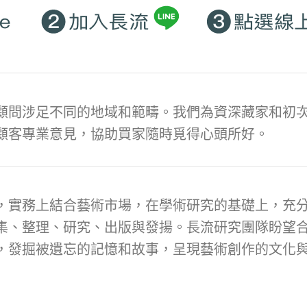
顧問涉足不同的地域和範疇。我們為資深藏家和初次
顧客專業意見，協助買家隨時覓得心頭所好。
，實務上結合藝術市場，在學術研究的基礎上，充
集、整理、研究、出版與發揚。長流研究團隊盼望
，發掘被遺忘的記憶和故事，呈現藝術創作的文化