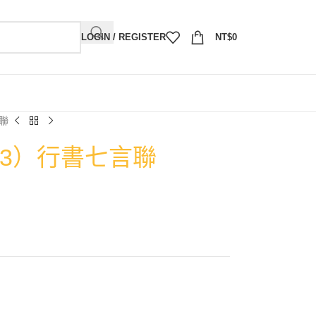
LOGIN / REGISTER
NT$
0
言聯
993）行書七言聯