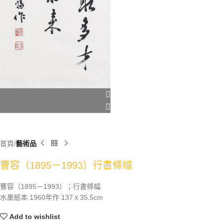
首頁
藝術品
曹容（1895－1993）行書條幅
曹容（1895－1993）；行書條幅
水墨紙本 1960年作 137ｘ35.5cm
Add to wishlist