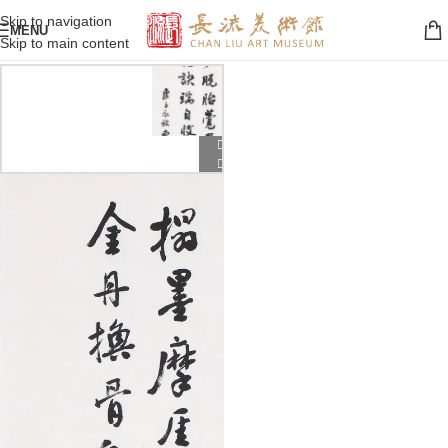
Skip to navigation
MENU
Skip to main content