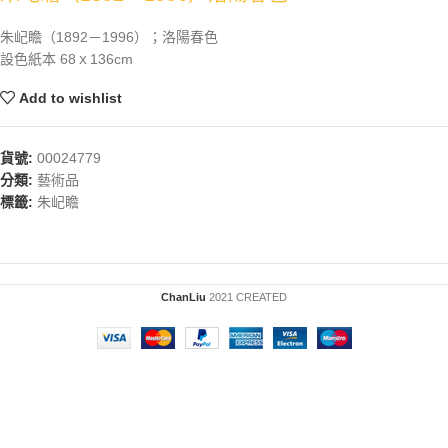
朱屺瞻（1892－1996）；洛陽春色
設色紙本 68ｘ136cm
Add to wishlist
貨號:
00024779
分類:
藝術品
標籤:
朱屺瞻
ChanLiu
2021 CREATED