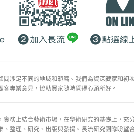
顧問涉足不同的地域和範疇。我們為資深藏家和初次
顧客專業意見，協助買家隨時覓得心頭所好。
，實務上結合藝術市場，在學術研究的基礎上，充
集、整理、研究、出版與發揚。長流研究團隊盼望