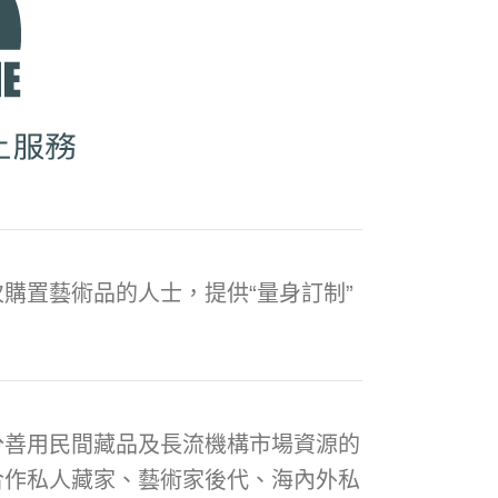
購置藝術品的人士，提供“量身訂制”
分善用民間藏品及長流機構市場資源的
合作私人藏家、藝術家後代、海內外私