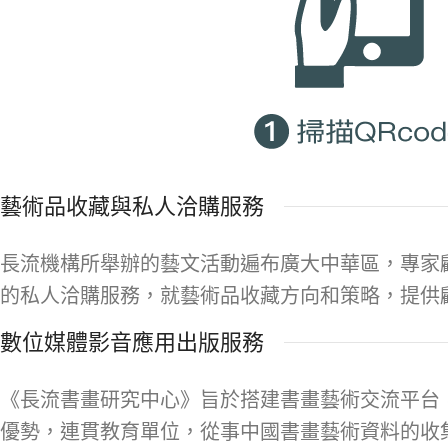
藝術品收藏與私人洽購服務
長流機構所舉辦的藝文活動遍布廣大中華區，專家
的私人洽購服務，就藝術品收藏方向和策略，提供
數位媒體影音應用出版服務
《長流書畫研究中心》旨於搭建書畫藝術交流平台
優勢，連貫教育單位，從事中國書畫藝術資料的收