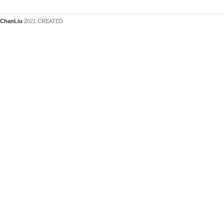
ChanLiu
2021 CREATED