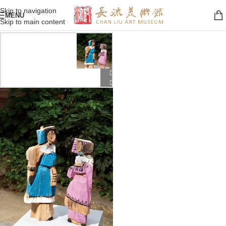
Skip to navigation
MENU
Skip to main content