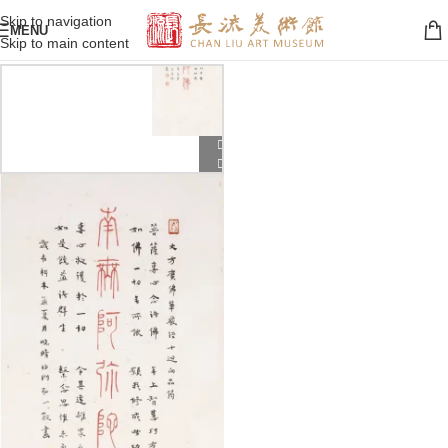
Skip to navigation
MENU
Skip to main content