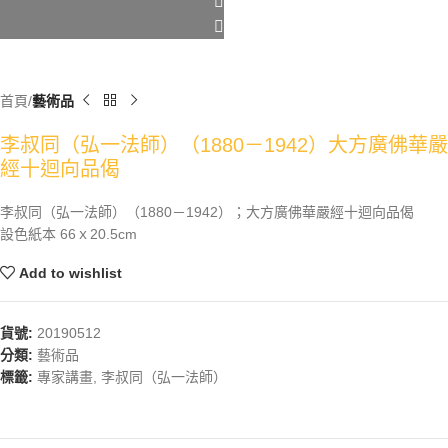
首頁
藝術品
李叔同（弘一法師）（1880－1942）大方廣佛華嚴
經十迴向品偈
李叔同（弘一法師）（1880－1942）；大方廣佛華嚴經十迴向品偈
設色紙本 66ｘ20.5cm
Add to wishlist
貨號:
20190512
分類:
藝術品
標籤:
專家講畫
,
李叔同（弘一法師）