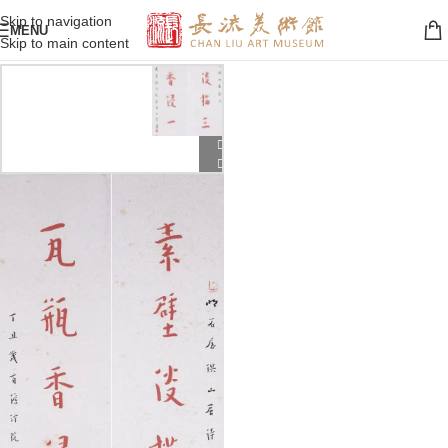
Skip to navigation
MENU
Skip to main content