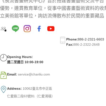
《長流書畫研究中心》旨於搭建書畫藝術交流平台
優勢，連貫教育單位，從事中國書畫藝術資料的收
立美術館等單位，詢訪流傳散布於民間的重要藏品
Phone:
886-2-2321-6603
Fax:
886-2-2322-2648
Opening Hours:
週二至週日 10:00-19:00
Email:
service@chanliu.com
Address:
10062臺北市中正區
仁愛路二段63號B1（仁愛鴻禧）