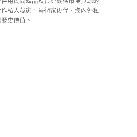
分善用民間藏品及長流機構市場資源的
合作私人藏家、藝術家後代、海內外私
與歷史價值。