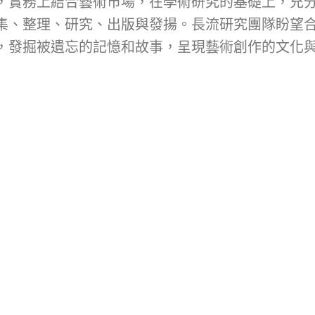
，實務上結合藝術市場，在學術研究的基礎上，充
集、整理、研究、出版與發揚。長流研究團隊盼望
，發掘被遺忘的記憶和故事，呈現藝術創作的文化