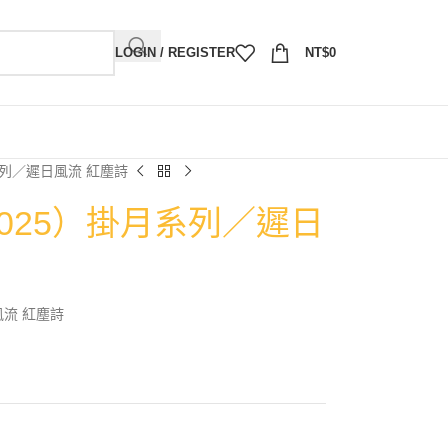
LOGIN / REGISTER
NT$
0
系列／遲日風流 紅塵詩
2025）掛月系列／遲日
風流 紅塵詩