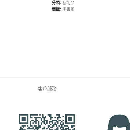
分類:
藝術品
標籤:
李善單
客戶服務