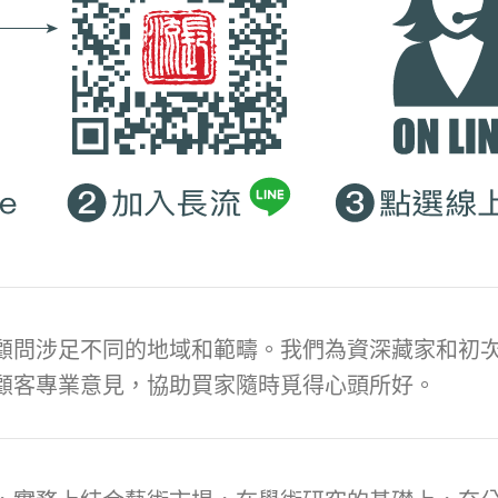
顧問涉足不同的地域和範疇。我們為資深藏家和初次
顧客專業意見，協助買家隨時覓得心頭所好。