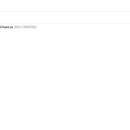
ChanLiu
2021 CREATED