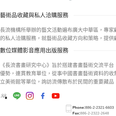
藝術品收藏與私人洽購服務
長流機構所舉辦的藝文活動遍布廣大中華區，專家
的私人洽購服務，就藝術品收藏方向和策略，提供
數位媒體影音應用出版服務
《長流書畫研究中心》旨於搭建書畫藝術交流平台
優勢，連貫教育單位，從事中國書畫藝術資料的收
立美術館等單位，詢訪流傳散布於民間的重要藏品
Phone:
886-2-2321-6603
Fax:
886-2-2322-2648