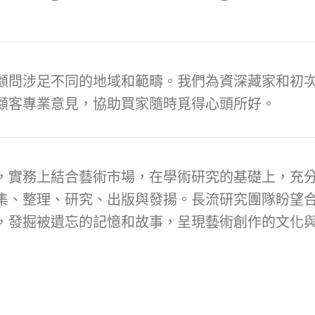
顧問涉足不同的地域和範疇。我們為資深藏家和初次
顧客專業意見，協助買家隨時覓得心頭所好。
，實務上結合藝術市場，在學術研究的基礎上，充
集、整理、研究、出版與發揚。長流研究團隊盼望
，發掘被遺忘的記憶和故事，呈現藝術創作的文化