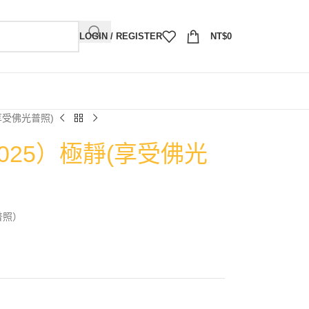
LOGIN / REGISTER
NT$
0
享受佛光普照)
2025）極靜(享受佛光
普照）