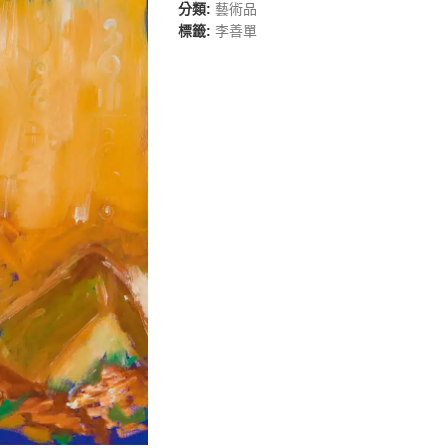
分類:
藝術品
標籤:
李善單