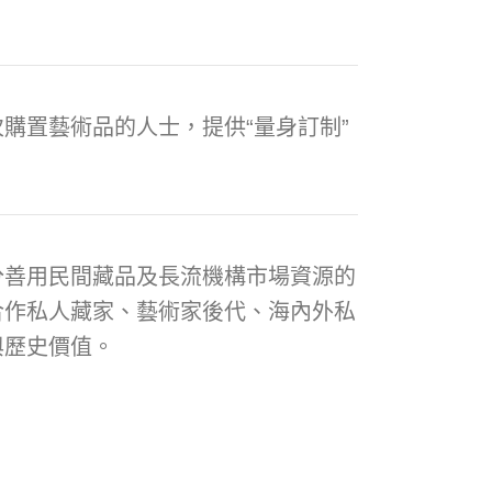
購置藝術品的人士，提供“量身訂制”
分善用民間藏品及長流機構市場資源的
合作私人藏家、藝術家後代、海內外私
與歷史價值。