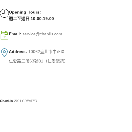
Opening Hours:
週二至週日 10:00-19:00
Email:
service@chanliu.com
Address:
10062臺北市中正區
仁愛路二段63號B1（仁愛鴻禧）
ChanLiu
2021 CREATED