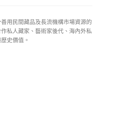
分善用民間藏品及長流機構市場資源的
合作私人藏家、藝術家後代、海內外私
與歷史價值。