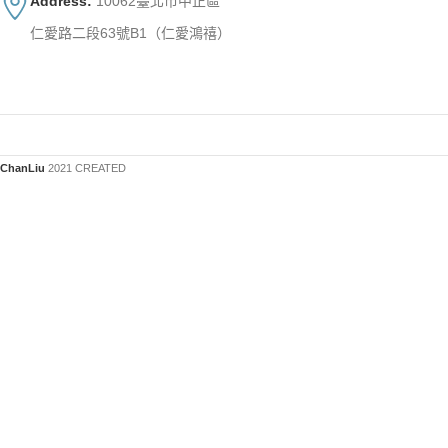
Address:
10062臺北市中正區
仁愛路二段63號B1（仁愛鴻禧）
ChanLiu
2021 CREATED