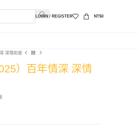
LOGIN / REGISTER
NT$
0
情深 深情如是
2025）百年情深 深情
是