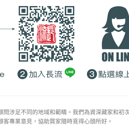
顧問涉足不同的地域和範疇。我們為資深藏家和初次
顧客專業意見，協助買家隨時覓得心頭所好。