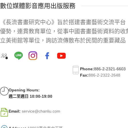
數位媒體影音應用出版服務
《長流書畫研究中心》旨於搭建書畫藝術交流平台
優勢，連貫教育單位，從事中國書畫藝術資料的收
立美術館等單位，詢訪流傳散布於民間的重要藏品
Phone:
886-2-2321-6603
Fax:
886-2-2322-2648
Opening Hours:
週二至週日 10:00-19:00
Email:
service@chanliu.com