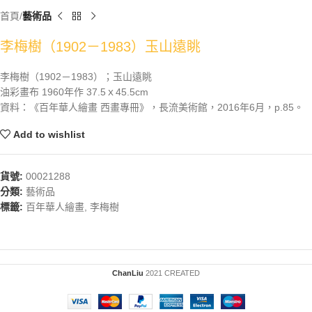
首頁
藝術品
李梅樹（1902－1983）玉山遠眺
李梅樹（1902－1983）；玉山遠眺
油彩畫布 1960年作 37.5ｘ45.5cm
資料：《百年華人繪畫 西畫專冊》，長流美術館，2016年6月，p.85。
Add to wishlist
貨號:
00021288
分類:
藝術品
標籤:
百年華人繪畫
,
李梅樹
ChanLiu
2021 CREATED