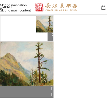
Skip to navigation
MENU
Skip to main content