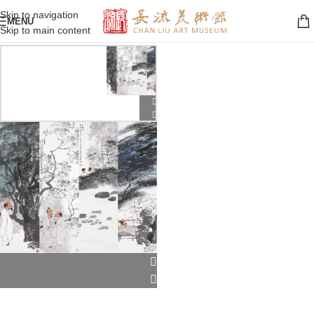
Skip to navigation
MENU
Skip to main content