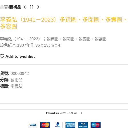
首頁
藝術品
李義弘（1941－2023）多餘圖、多聞圖、多壽圖、
多容圖
李義弘（1941－2023）；多餘圖、多聞圖、多壽圖、多容圖
設色紙本 1987年作 95ｘ29cmｘ4
Add to wishlist
貨號:
00003942
分類:
藝術品
標籤:
李義弘
ChanLiu
2021 CREATED