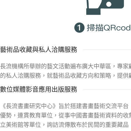
藝術品收藏與私人洽購服務
長流機構所舉辦的藝文活動遍布廣大中華區，專家
的私人洽購服務，就藝術品收藏方向和策略，提供
數位媒體影音應用出版服務
《長流書畫研究中心》旨於搭建書畫藝術交流平台
優勢，連貫教育單位，從事中國書畫藝術資料的收
立美術館等單位，詢訪流傳散布於民間的重要藏品