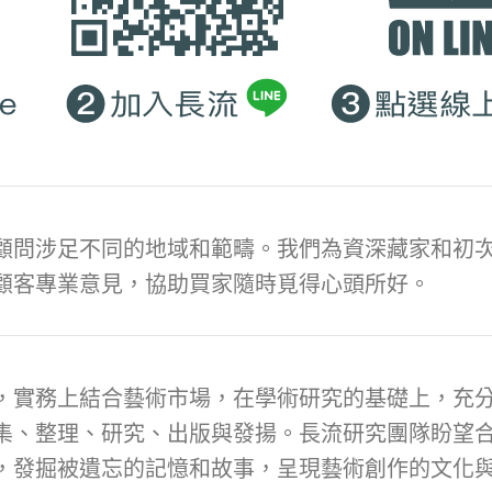
顧問涉足不同的地域和範疇。我們為資深藏家和初次
顧客專業意見，協助買家隨時覓得心頭所好。
，實務上結合藝術市場，在學術研究的基礎上，充
集、整理、研究、出版與發揚。長流研究團隊盼望
，發掘被遺忘的記憶和故事，呈現藝術創作的文化