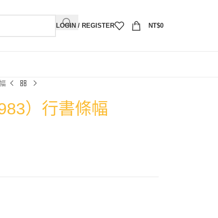
LOGIN / REGISTER
NT$
0
條幅
1983）行書條幅