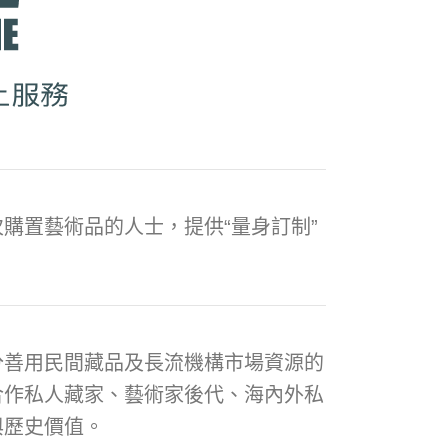
購置藝術品的人士，提供“量身訂制”
分善用民間藏品及長流機構市場資源的
合作私人藏家、藝術家後代、海內外私
與歷史價值。