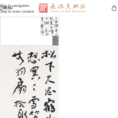
Skip to navigation
MENU
Skip to main content