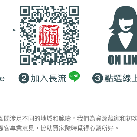
顧問涉足不同的地域和範疇。我們為資深藏家和初次
顧客專業意見，協助買家隨時覓得心頭所好。