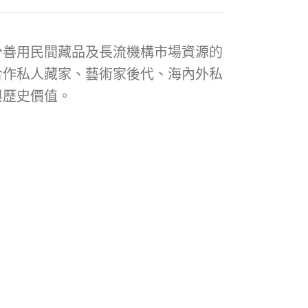
分善用民間藏品及長流機構市場資源的
合作私人藏家、藝術家後代、海內外私
與歷史價值。