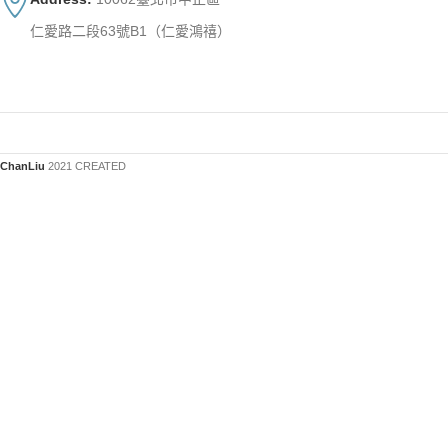
仁愛路二段63號B1（仁愛鴻禧）
ChanLiu
2021 CREATED