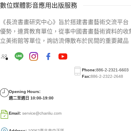
數位媒體影音應用出版服務
《長流書畫研究中心》旨於搭建書畫藝術交流平台
優勢，連貫教育單位，從事中國書畫藝術資料的收
立美術館等單位，詢訪流傳散布於民間的重要藏品
Phone:
886-2-2321-6603
Fax:
886-2-2322-2648
Opening Hours:
週二至週日 10:00-19:00
Email:
service@chanliu.com
Address:
10062臺北市中正區