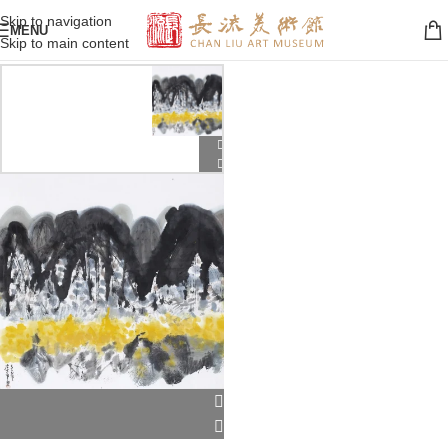
Skip to navigation
MENU
Skip to main content