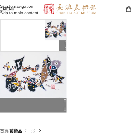
Skip to navigation
MENU
Skip to main content
首頁
藝術品