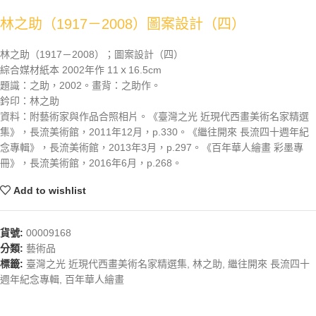
林之助（1917－2008）圖案設計（四）
林之助（1917－2008）；圖案設計（四）
綜合媒材紙本 2002年作 11ｘ16.5cm
題識：之助，2002。畫背：之助作。
鈐印：林之助
資料：附藝術家與作品合照相片。《臺灣之光 近現代西畫美術名家精選
集》，長流美術館，2011年12月，p.330。《繼往開來 長流四十週年紀
念專輯》，長流美術館，2013年3月，p.297。《百年華人繪畫 彩墨專
冊》，長流美術館，2016年6月，p.268。
Add to wishlist
貨號:
00009168
分類:
藝術品
標籤:
臺灣之光 近現代西畫美術名家精選集
,
林之助
,
繼往開來 長流四十
週年紀念專輯
,
百年華人繪畫