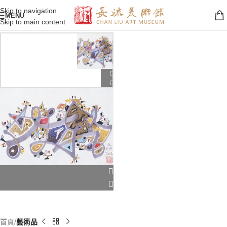
Skip to navigation
MENU
Skip to main content
首頁
藝術品