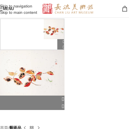
Skip to navigation
MENU
Skip to main content
首頁
藝術品