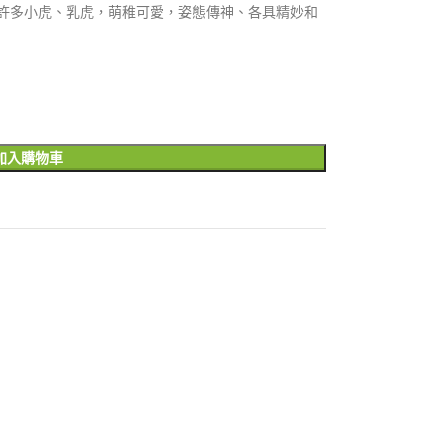
許多小虎、乳虎，萌稚可愛，姿態傳神、各具精妙和
加入購物車