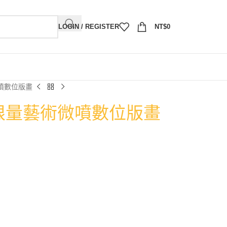
LOGIN / REGISTER
NT$
0
噴數位版畫
限量藝術微噴數位版畫