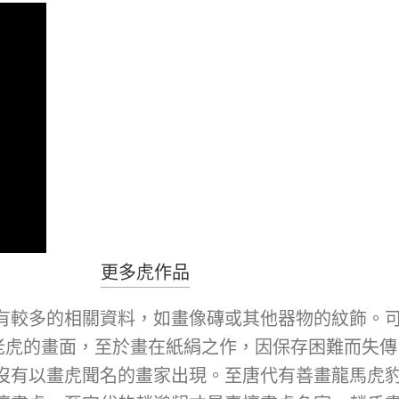
更多虎作品
有較多的相關資料，如畫像磚或其他器物的紋飾。
老虎的畫面，至於畫在紙絹之作，因保存困難而失傳
沒有以畫虎聞名的畫家出現。至唐代有善畫龍馬虎