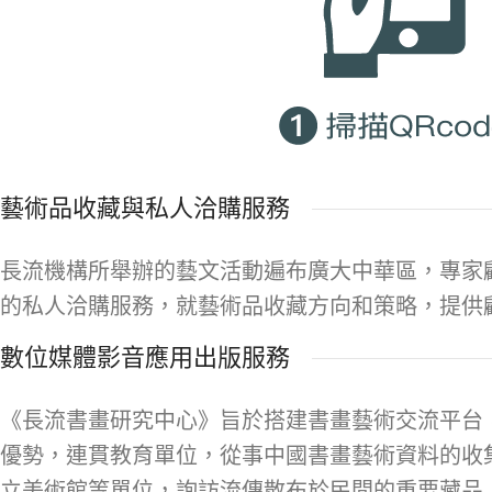
藝術品收藏與私人洽購服務
長流機構所舉辦的藝文活動遍布廣大中華區，專家
的私人洽購服務，就藝術品收藏方向和策略，提供
數位媒體影音應用出版服務
《長流書畫研究中心》旨於搭建書畫藝術交流平台
優勢，連貫教育單位，從事中國書畫藝術資料的收
立美術館等單位，詢訪流傳散布於民間的重要藏品