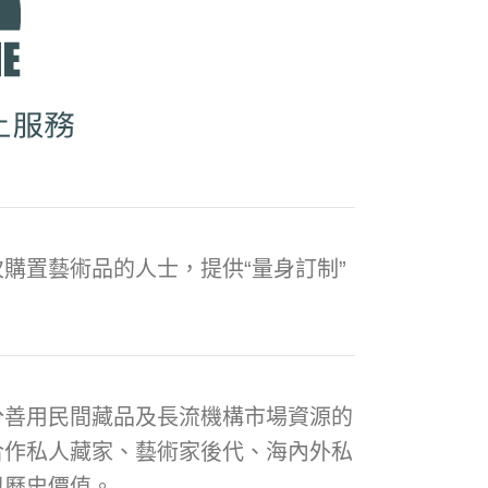
購置藝術品的人士，提供“量身訂制”
分善用民間藏品及長流機構市場資源的
合作私人藏家、藝術家後代、海內外私
與歷史價值。