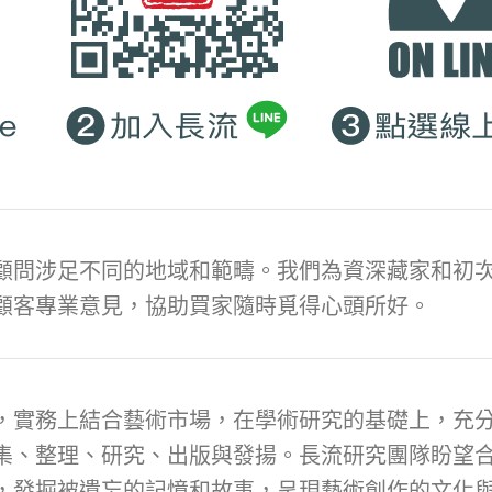
顧問涉足不同的地域和範疇。我們為資深藏家和初次
顧客專業意見，協助買家隨時覓得心頭所好。
，實務上結合藝術市場，在學術研究的基礎上，充
集、整理、研究、出版與發揚。長流研究團隊盼望
，發掘被遺忘的記憶和故事，呈現藝術創作的文化