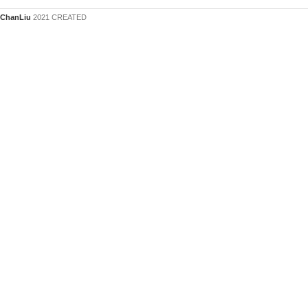
ChanLiu
2021 CREATED