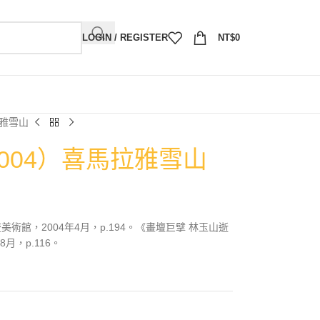
LOGIN / REGISTER
NT$
0
拉雅雪山
2004）喜馬拉雅雪山
術館，2004年4月，p.194。《畫壇巨擘 林玉山逝
月，p.116。