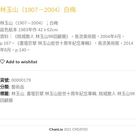
林玉山（1907－2004）白梅
林玉山（1907－2004）；白梅
設色紙本 1983年作 42ｘ62cm
資料：《桃城散人 林玉山98回顧展》，長流美術館，2004年4月，
p.167。《畫壇巨擘 林玉山逝世十周年紀念專輯》，長流美術館，2014
年8月，p.140。
Add to wishlist
貨號:
00000179
分類:
藝術品
標籤:
林玉山
,
畫壇巨擘 林玉山逝世十周年紀念專輯
,
桃城散人 林玉山98
回顧展
ChanLiu
2021 CREATED