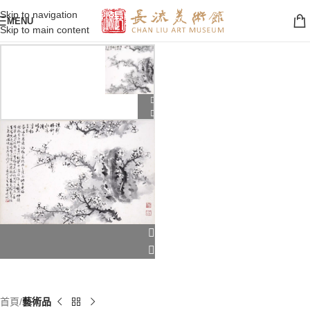
Skip to navigation
MENU
Skip to main content
首頁
藝術品