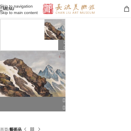
Skip to navigation
MENU
Skip to main content
首頁
藝術品