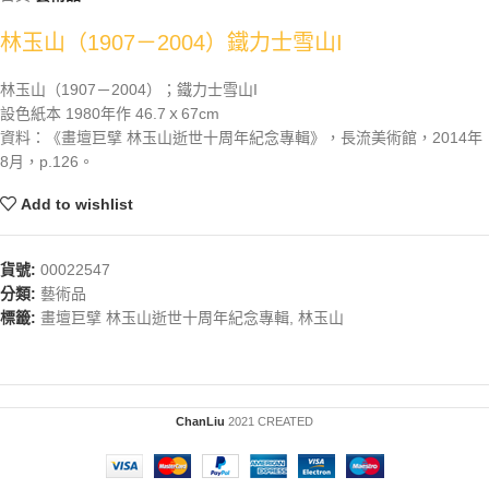
林玉山（1907－2004）鐵力士雪山I
林玉山（1907－2004）；鐵力士雪山I
設色紙本 1980年作 46.7ｘ67cm
資料：《畫壇巨擘 林玉山逝世十周年紀念專輯》，長流美術館，2014年
8月，p.126。
Add to wishlist
貨號:
00022547
分類:
藝術品
標籤:
畫壇巨擘 林玉山逝世十周年紀念專輯
,
林玉山
ChanLiu
2021 CREATED