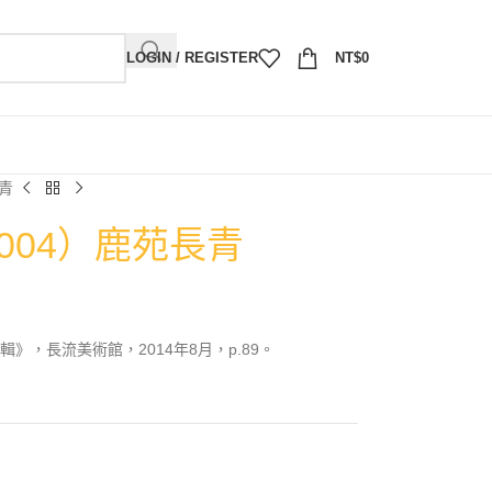
LOGIN / REGISTER
NT$
0
長青
2004）鹿苑長青
》，長流美術館，2014年8月，p.89。