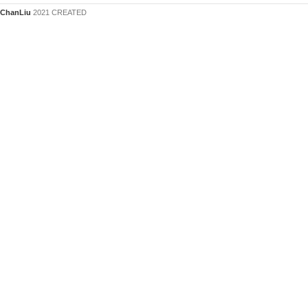
ChanLiu
2021 CREATED