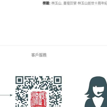
標籤:
林玉山
,
畫壇巨擘 林玉山逝世十周年
客戶服務