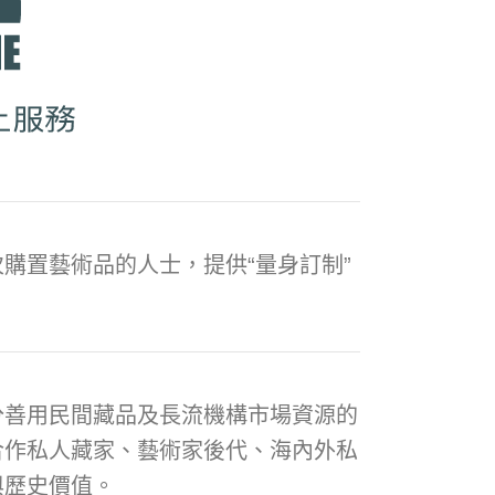
購置藝術品的人士，提供“量身訂制”
分善用民間藏品及長流機構市場資源的
合作私人藏家、藝術家後代、海內外私
與歷史價值。