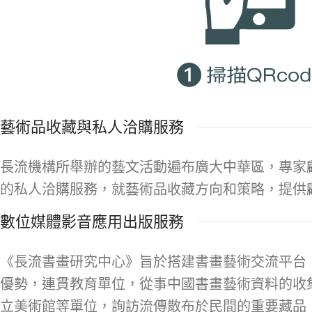
藝術品收藏與私人洽購服務
長流機構所舉辦的藝文活動遍布廣大中華區，專家
的私人洽購服務，就藝術品收藏方向和策略，提供
數位媒體影音應用出版服務
《長流書畫研究中心》旨於搭建書畫藝術交流平台
優勢，連貫教育單位，從事中國書畫藝術資料的收
立美術館等單位，詢訪流傳散布於民間的重要藏品