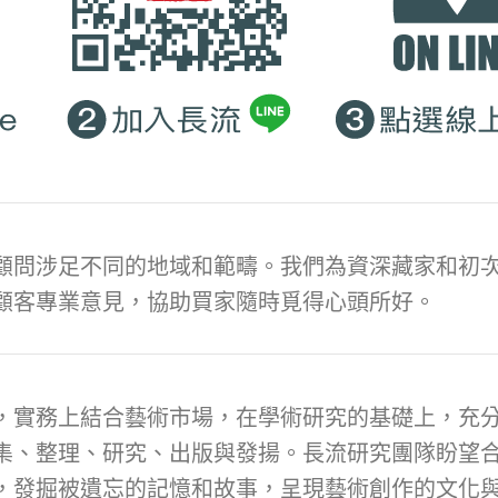
顧問涉足不同的地域和範疇。我們為資深藏家和初次
顧客專業意見，協助買家隨時覓得心頭所好。
，實務上結合藝術市場，在學術研究的基礎上，充
集、整理、研究、出版與發揚。長流研究團隊盼望
，發掘被遺忘的記憶和故事，呈現藝術創作的文化