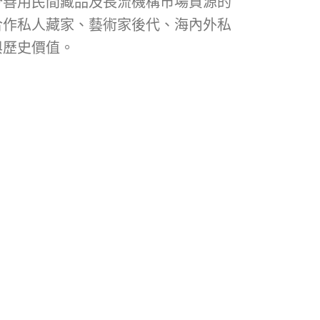
分善用民間藏品及長流機構市場資源的
合作私人藏家、藝術家後代、海內外私
與歷史價值。