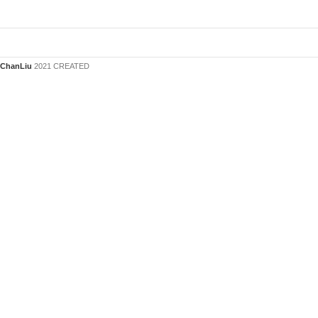
ChanLiu
2021 CREATED