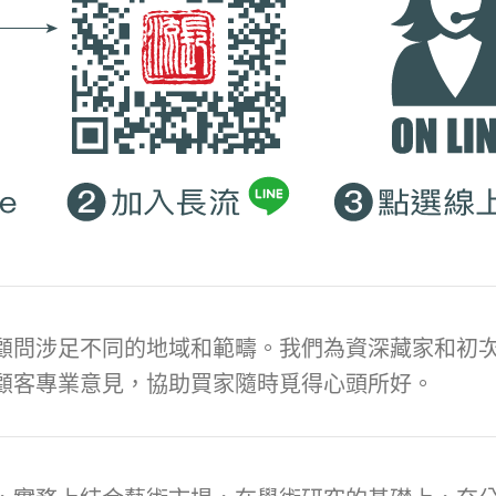
顧問涉足不同的地域和範疇。我們為資深藏家和初次
顧客專業意見，協助買家隨時覓得心頭所好。