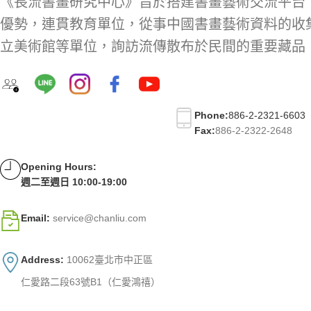
《長流書畫研究中心》旨於搭建書畫藝術交流平台
優勢，連貫教育單位，從事中國書畫藝術資料的收
立美術館等單位，詢訪流傳散布於民間的重要藏品
Phone:
886-2-2321-6603
Fax:
886-2-2322-2648
Opening Hours:
週二至週日 10:00-19:00
Email:
service@chanliu.com
Address:
10062臺北市中正區
仁愛路二段63號B1（仁愛鴻禧）