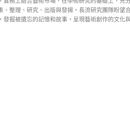
，實務上結合藝術市場，在學術研究的基礎上，充
集、整理、研究、出版與發揚。長流研究團隊盼望
，發掘被遺忘的記憶和故事，呈現藝術創作的文化