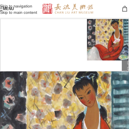
Skip to navigation
MENU
Skip to main content