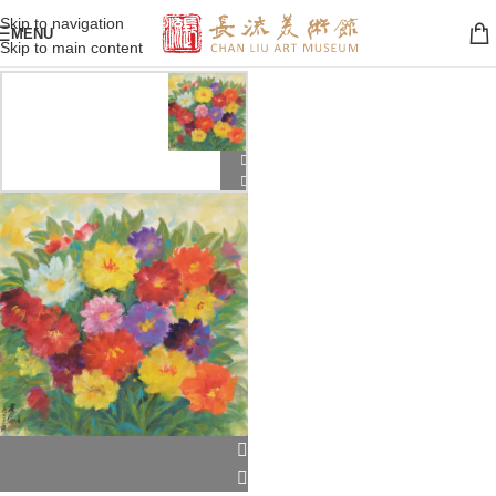
Skip to navigation
MENU
Skip to main content