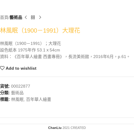
首頁
藝術品
林風眠（1900－1991）大理花
林風眠（1900－1991）；大理花
設色紙本 1975年作 53.1ｘ54cm
資料：《百年華人繪畫 西畫專冊》，長流美術館，2016年6月，p.61。
Add to wishlist
貨號:
00022877
分類:
藝術品
標籤:
林風眠
,
百年華人繪畫
ChanLiu
2021 CREATED