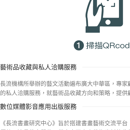
藝術品收藏與私人洽購服務
長流機構所舉辦的藝文活動遍布廣大中華區，專家
的私人洽購服務，就藝術品收藏方向和策略，提供
數位媒體影音應用出版服務
《長流書畫研究中心》旨於搭建書畫藝術交流平台