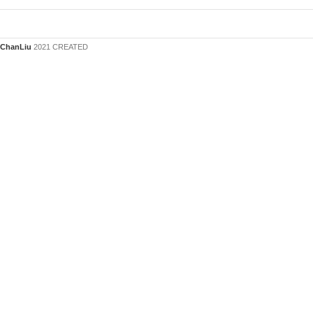
ChanLiu
2021 CREATED