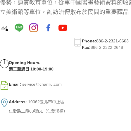
優勢，連貫教育單位，從事中國書畫藝術資料的收
立美術館等單位，詢訪流傳散布於民間的重要藏品
Phone:
886-2-2321-6603
Fax:
886-2-2322-2648
Opening Hours:
週二至週日 10:00-19:00
Email:
service@chanliu.com
Address:
10062臺北市中正區
仁愛路二段63號B1（仁愛鴻禧）