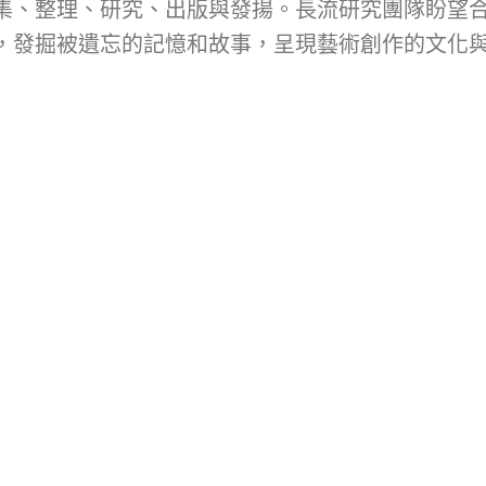
集、整理、研究、出版與發揚。長流研究團隊盼望
，發掘被遺忘的記憶和故事，呈現藝術創作的文化