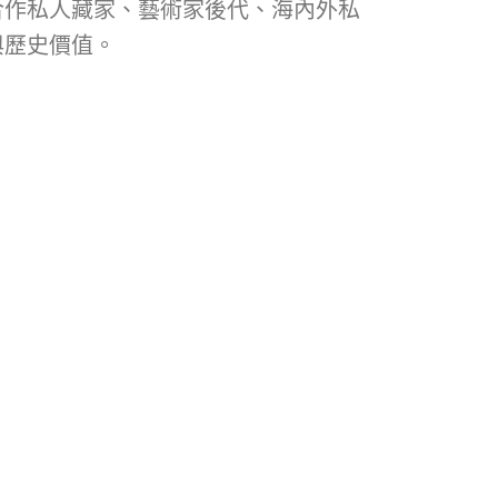
合作私人藏家、藝術家後代、海內外私
與歷史價值。