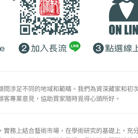
顧問涉足不同的地域和範疇。我們為資深藏家和初次
顧客專業意見，協助買家隨時覓得心頭所好。
，實務上結合藝術市場，在學術研究的基礎上，充