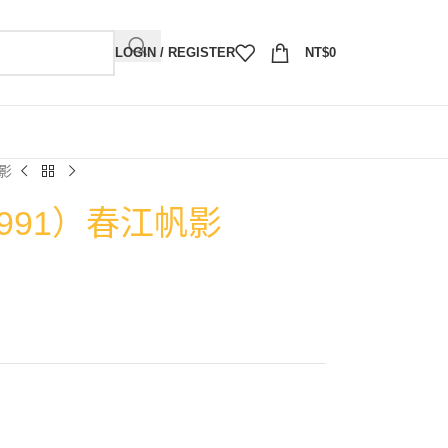
LOGIN / REGISTER
NT$
0
帆影
1991）春江帆影