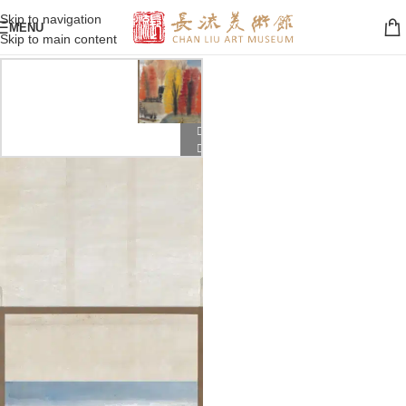
Skip to navigation
MENU
Skip to main content