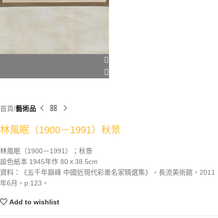
首頁
藝術品
林風眠（1900－1991）秋景
林風眠（1900－1991）；秋景
設色紙本 1945年作 80ｘ38.5cm
資料：《五千年巔峰 中國近現代彩墨名家精選集》，長流美術館，2011
年6月，p.123。
Add to wishlist