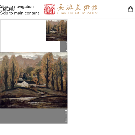
Skip to navigation
MENU
Skip to main content