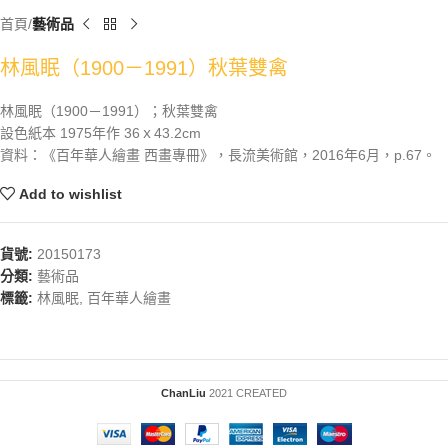
首頁
藝術品
林風眠（1900－1991）秋葉雙禽
林風眠（1900－1991）；秋葉雙禽
設色紙本 1975年作 36ｘ43.2cm
資料：《百年華人繪畫 西畫專冊》，長流美術館，2016年6月，p.67。
Add to wishlist
貨號:
20150173
分類:
藝術品
標籤:
林風眠
,
百年華人繪畫
ChanLiu
2021 CREATED