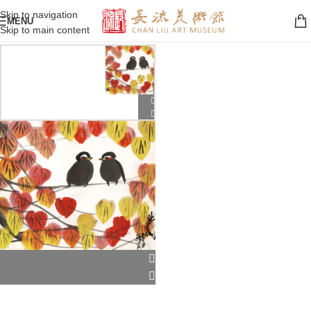
Skip to navigation
MENU
Skip to main content