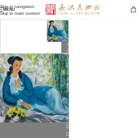
Skip to navigation
MENU
Skip to main content