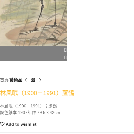
首頁
藝術品
林風眠（1900－1991）蘆鶴
林風眠（1900－1991）；蘆鶴
設色紙本 1937年作 79.5ｘ42cm
Add to wishlist