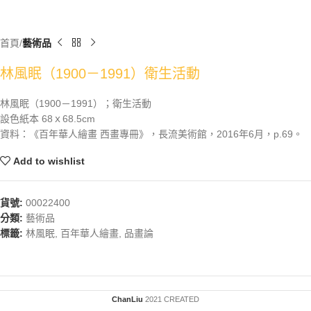
首頁
藝術品
林風眠（1900－1991）衛生活動
林風眠（1900－1991）；衛生活動
設色紙本 68ｘ68.5cm
資料：《百年華人繪畫 西畫專冊》，長流美術館，2016年6月，p.69。
Add to wishlist
貨號:
00022400
分類:
藝術品
標籤:
林風眠
,
百年華人繪畫
,
品畫論
ChanLiu
2021 CREATED