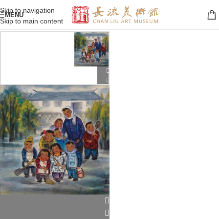
Skip to navigation
MENU
Skip to main content