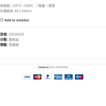
梁啟超（1873－1929）；楷書－善齋
水墨紙本 49ｘ109cm
Add to wishlist
貨號:
20230153
分類:
藝術品
標籤:
梁啟超
ChanLiu
2021 CREATED