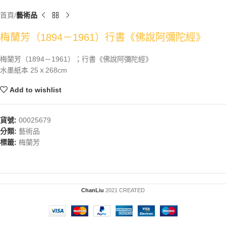
首頁
藝術品
梅蘭芳（1894－1961）行書《佛說阿彌陀經》
梅蘭芳（1894－1961）；行書《佛說阿彌陀經》
水墨紙本 25ｘ268cm
Add to wishlist
貨號:
00025679
分類:
藝術品
標籤:
梅蘭芳
ChanLiu
2021 CREATED