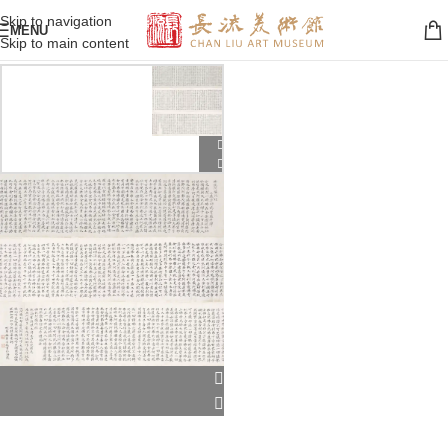
Skip to navigation
MENU
Skip to main content