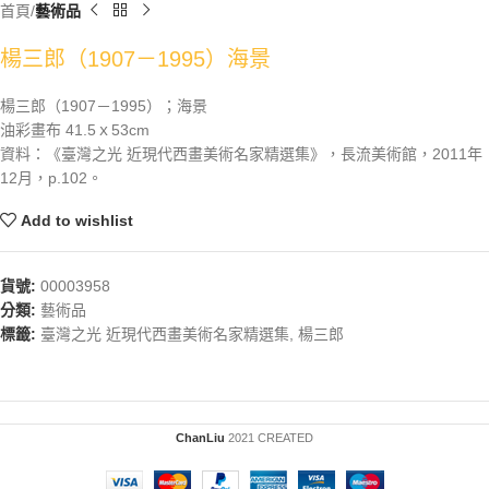
首頁
藝術品
楊三郎（1907－1995）海景
楊三郎（1907－1995）；海景
油彩畫布 41.5ｘ53cm
資料：《臺灣之光 近現代西畫美術名家精選集》，長流美術館，2011年
12月，p.102。
Add to wishlist
貨號:
00003958
分類:
藝術品
標籤:
臺灣之光 近現代西畫美術名家精選集
,
楊三郎
ChanLiu
2021 CREATED