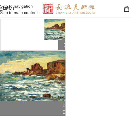
Skip to navigation
MENU
Skip to main content